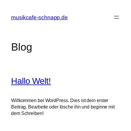
Zum
Inhalt
musikcafe-schnapp.de
springen
Blog
Hallo Welt!
Willkommen bei WordPress. Dies ist dein erster
Beitrag. Bearbeite oder lösche ihn und beginne mit
dem Schreiben!